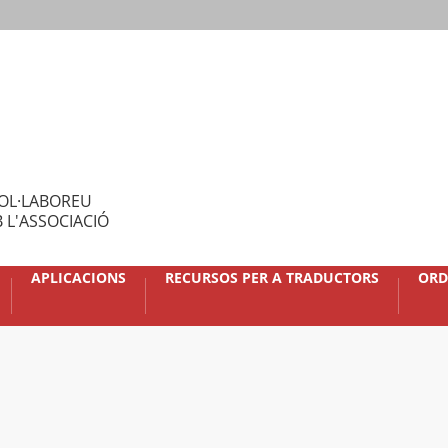
OL·LABOREU
 L'ASSOCIACIÓ
APLICACIONS
RECURSOS PER A TRADUCTORS
ORD