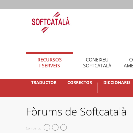
RECURSOS
CONEIXEU
C
I SERVEIS
SOFTCATALÀ
AMB
TRADUCTOR
CORRECTOR
DICCIONARIS
Fòrums de Softcatalà
Compartiu