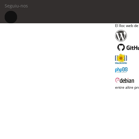
Seguiu-nos
El lloc web de
entre altre pr