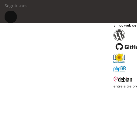
Seguiu-nos
El lloc web de
entre altre pr