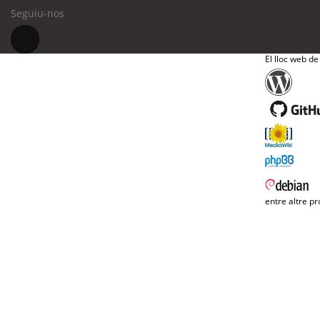
Seguiu-nos
El lloc web de
entre altre pr