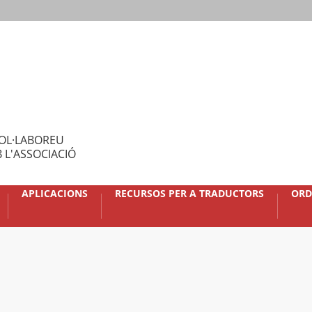
OL·LABOREU
 L'ASSOCIACIÓ
APLICACIONS
RECURSOS PER A TRADUCTORS
ORD