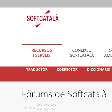
RECURSOS
CONEIXEU
C
I SERVEIS
SOFTCATALÀ
AMB
TRADUCTOR
CORRECTOR
DICCIONARIS
Fòrums de Softcatalà
Compartiu