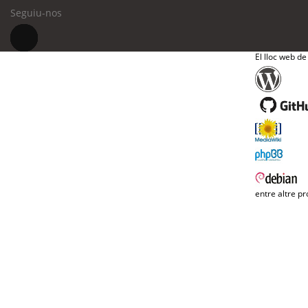
Seguiu-nos
El lloc web de
entre altre pr