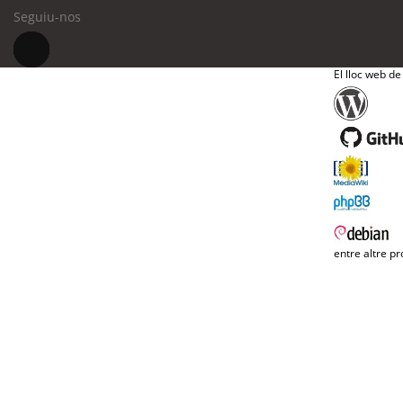
Seguiu-nos
El lloc web de
entre altre pr