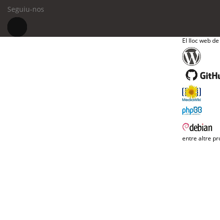
Seguiu-nos
El lloc web de
entre altre pr