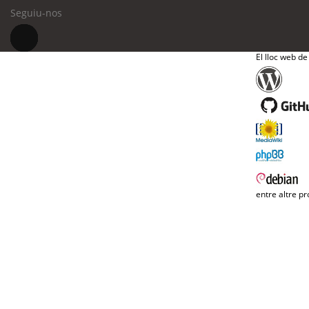
Seguiu-nos
El lloc web de
entre altre pr