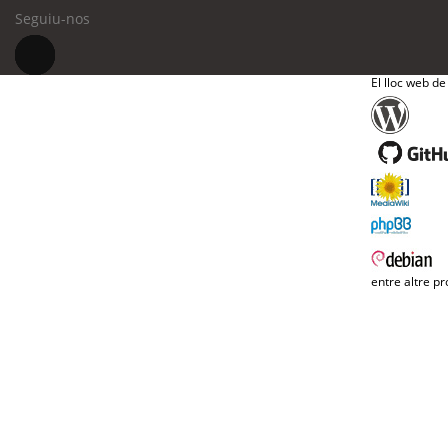
Seguiu-nos
El lloc web de
entre altre pr