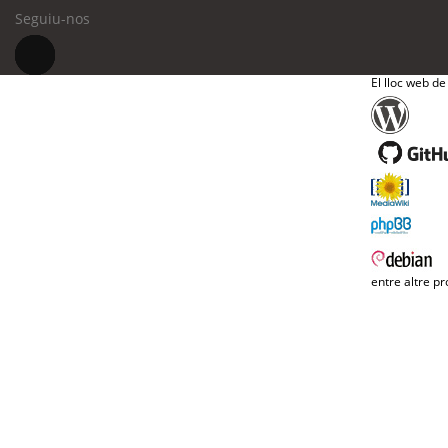
Seguiu-nos
El lloc web de
entre altre pr