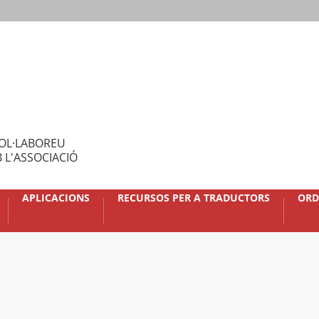
OL·LABOREU
 L'ASSOCIACIÓ
APLICACIONS
RECURSOS PER A TRADUCTORS
ORD