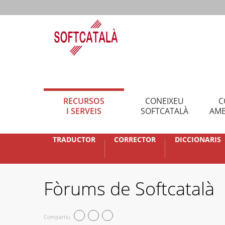
RECURSOS
CONEIXEU
C
I SERVEIS
SOFTCATALÀ
AMB
TRADUCTOR
CORRECTOR
DICCIONARIS
Fòrums de Softcatalà
Compartiu