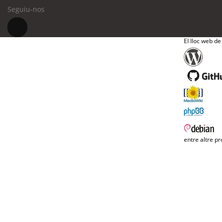
Seguiu-nos
El lloc web de
entre altre pr