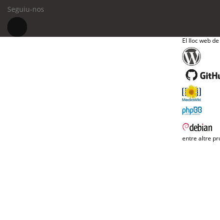
Seguiu-nos
El lloc web de
entre altre pr