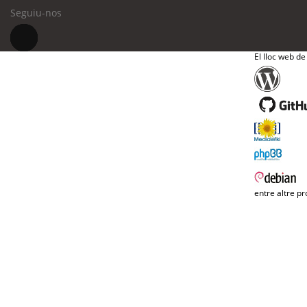
Seguiu-nos
El lloc web de
entre altre pr