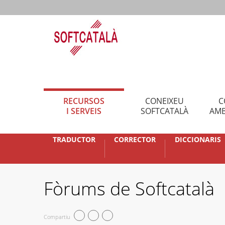
RECURSOS
CONEIXEU
C
I SERVEIS
SOFTCATALÀ
AMB
TRADUCTOR
CORRECTOR
DICCIONARIS
Fòrums de Softcatalà
Compartiu