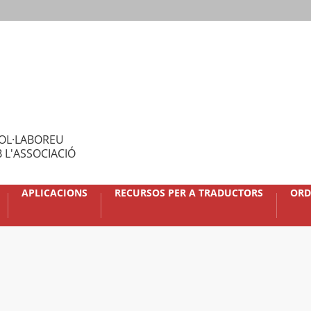
OL·LABOREU
 L'ASSOCIACIÓ
APLICACIONS
RECURSOS PER A TRADUCTORS
ORD