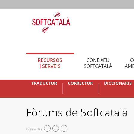
RECURSOS
CONEIXEU
C
I SERVEIS
SOFTCATALÀ
AMB
TRADUCTOR
CORRECTOR
DICCIONARIS
Fòrums de Softcatalà
Compartiu