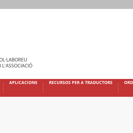
OL·LABOREU
 L'ASSOCIACIÓ
APLICACIONS
RECURSOS PER A TRADUCTORS
ORD