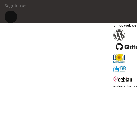
Seguiu-nos
El lloc web de
entre altre pr