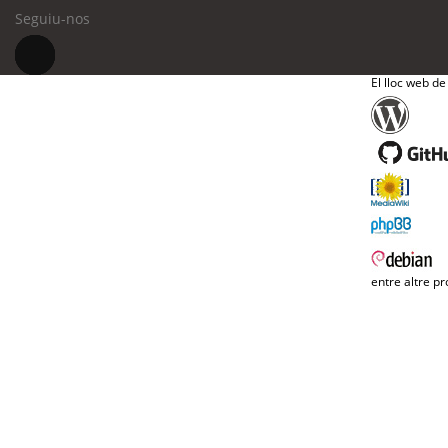
Seguiu-nos
El lloc web de
entre altre pr