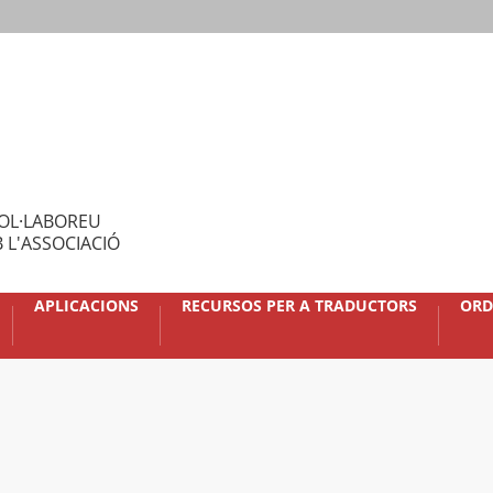
OL·LABOREU
 L'ASSOCIACIÓ
APLICACIONS
RECURSOS PER A TRADUCTORS
ORD