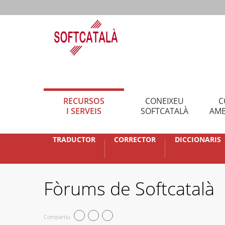
RECURSOS
CONEIXEU
C
I SERVEIS
SOFTCATALÀ
AMB
TRADUCTOR
CORRECTOR
DICCIONARIS
Fòrums de Softcatalà
Compartiu