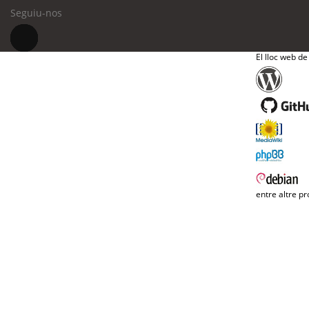
Seguiu-nos
El lloc web de
entre altre pr