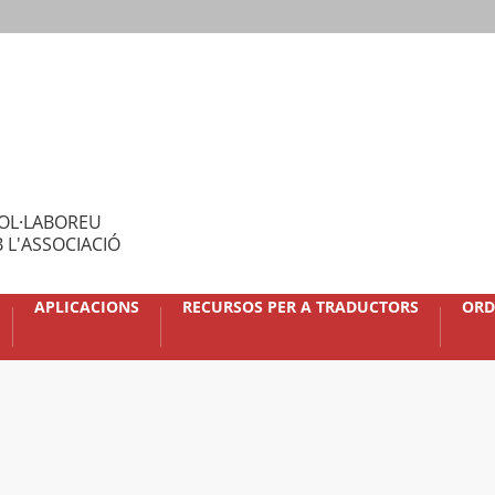
OL·LABOREU
 L'ASSOCIACIÓ
APLICACIONS
RECURSOS PER A TRADUCTORS
ORD