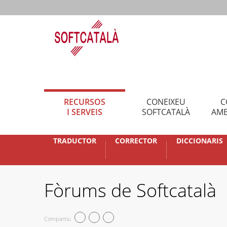
RECURSOS
CONEIXEU
C
I SERVEIS
SOFTCATALÀ
AMB
TRADUCTOR
CORRECTOR
DICCIONARIS
Fòrums de Softcatalà
Compartiu