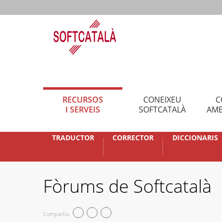
RECURSOS
CONEIXEU
C
I SERVEIS
SOFTCATALÀ
AMB
TRADUCTOR
CORRECTOR
DICCIONARIS
Fòrums de Softcatalà
Compartiu