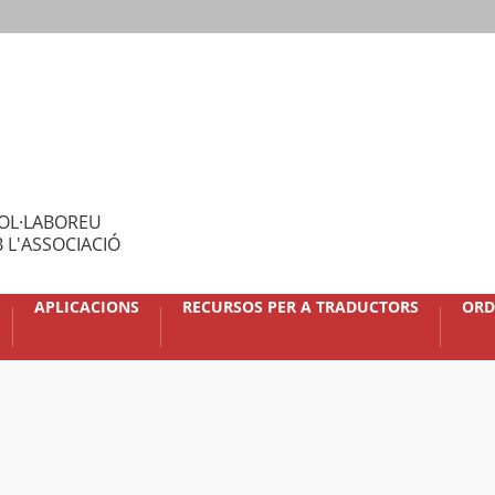
OL·LABOREU
 L'ASSOCIACIÓ
APLICACIONS
RECURSOS PER A TRADUCTORS
ORD