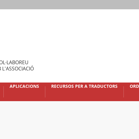
OL·LABOREU
 L'ASSOCIACIÓ
APLICACIONS
RECURSOS PER A TRADUCTORS
ORD