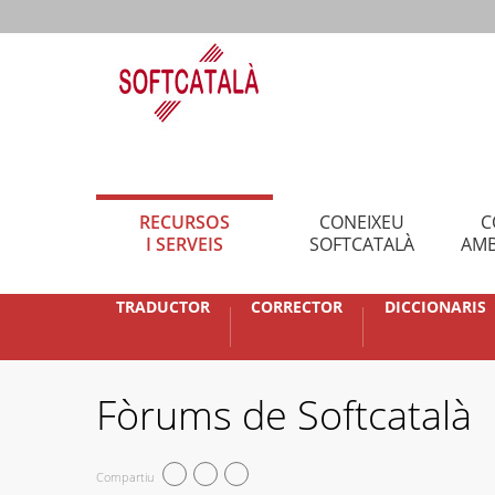
RECURSOS
CONEIXEU
C
I SERVEIS
SOFTCATALÀ
AMB
TRADUCTOR
CORRECTOR
DICCIONARIS
Fòrums de Softcatalà
Compartiu