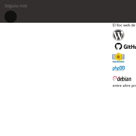
Seguiu-nos
El lloc web de
entre altre pr