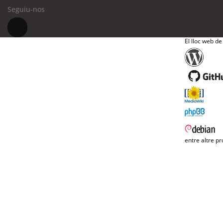
Seguiu-nos
El lloc web de
entre altre pr