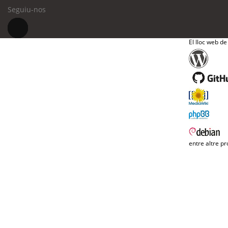
Seguiu-nos
El lloc web de
entre altre pr