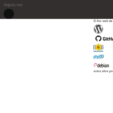
Seguiu-nos
El lloc web de
entre altre pr