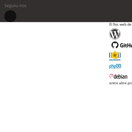
Seguiu-nos
El lloc web de
entre altre pr