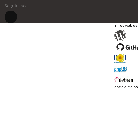
Seguiu-nos
El lloc web de
entre altre pr