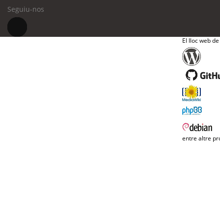
Seguiu-nos
El lloc web de
entre altre pr