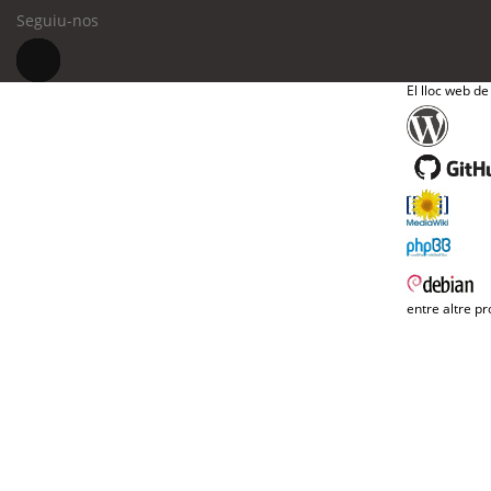
Seguiu-nos
El lloc web de
entre altre pr