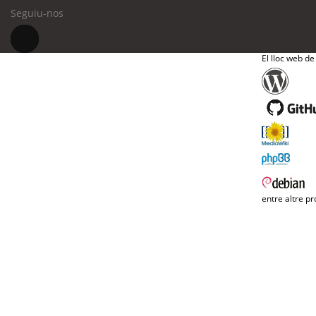
Seguiu-nos
El lloc web de
entre altre pr