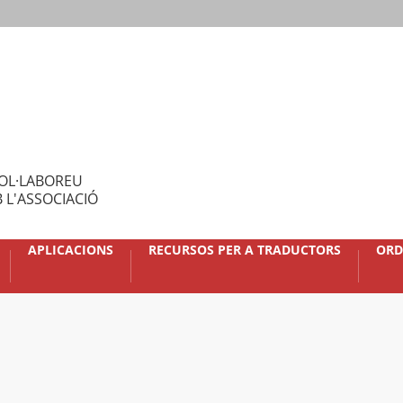
OL·LABOREU
 L'ASSOCIACIÓ
APLICACIONS
RECURSOS PER A TRADUCTORS
ORD