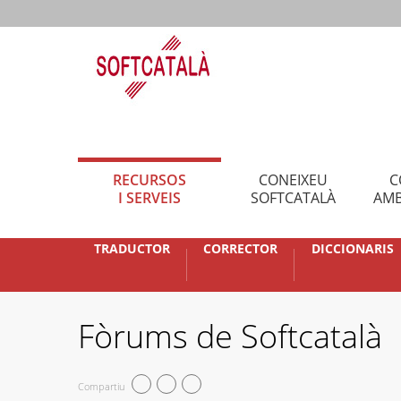
RECURSOS
CONEIXEU
C
I SERVEIS
SOFTCATALÀ
AMB
TRADUCTOR
CORRECTOR
DICCIONARIS
Fòrums de Softcatalà
Compartiu