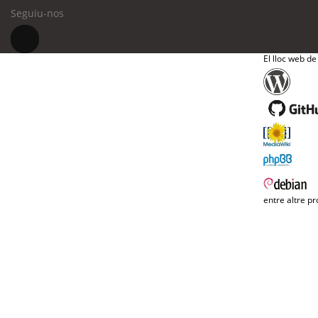
Seguiu-nos
El lloc web de
entre altre pr