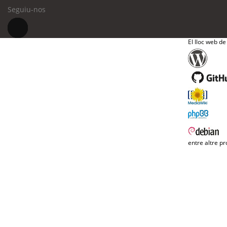
Seguiu-nos
El lloc web de
entre altre pr