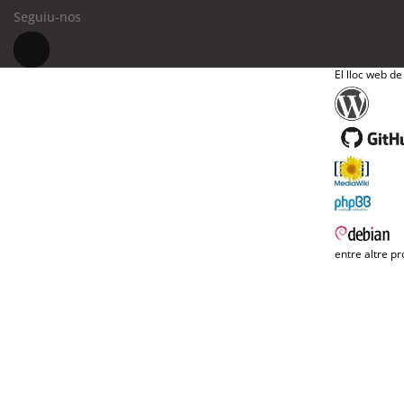
Seguiu-nos
El lloc web de
entre altre pr