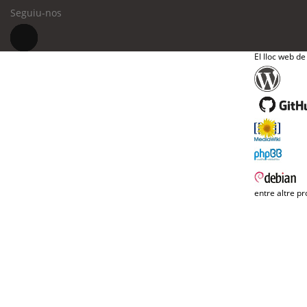
Seguiu-nos
El lloc web de
entre altre pr