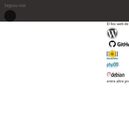
Seguiu-nos
El lloc web de
entre altre pr