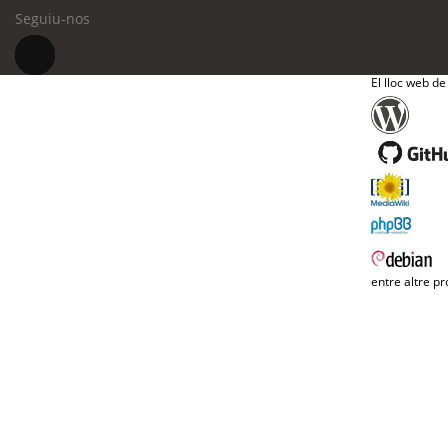
Seguiu-nos
El lloc web de
entre altre pr