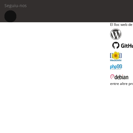
Seguiu-nos
El lloc web de
entre altre pr