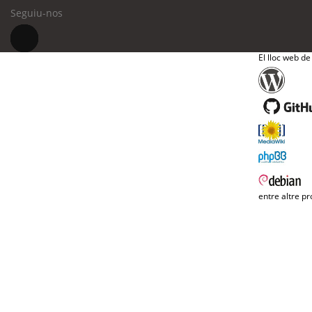
Seguiu-nos
El lloc web de
entre altre pr