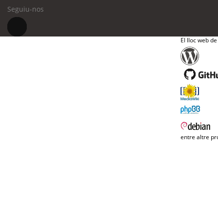
Seguiu-nos
El lloc web de
entre altre pr