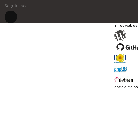
Seguiu-nos
El lloc web de
entre altre pr