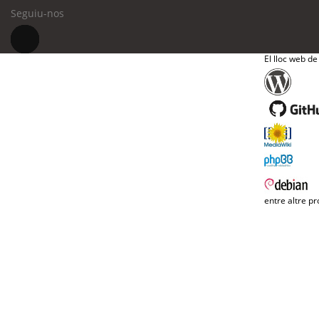
Seguiu-nos
El lloc web de
entre altre pr