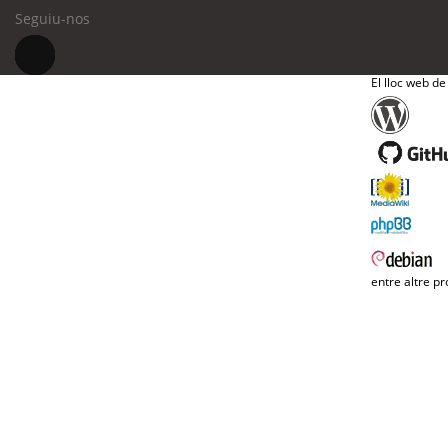
Seguiu-nos
El lloc web de
entre altre pr