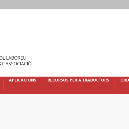
OL·LABOREU
 L'ASSOCIACIÓ
APLICACIONS
RECURSOS PER A TRADUCTORS
ORD