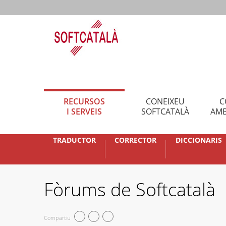
RECURSOS
CONEIXEU
C
I SERVEIS
SOFTCATALÀ
AMB
TRADUCTOR
CORRECTOR
DICCIONARIS
Fòrums de Softcatalà
Compartiu