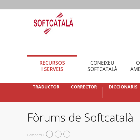
RECURSOS
CONEIXEU
C
I SERVEIS
SOFTCATALÀ
AMB
TRADUCTOR
CORRECTOR
DICCIONARIS
Fòrums de Softcatalà
Compartiu