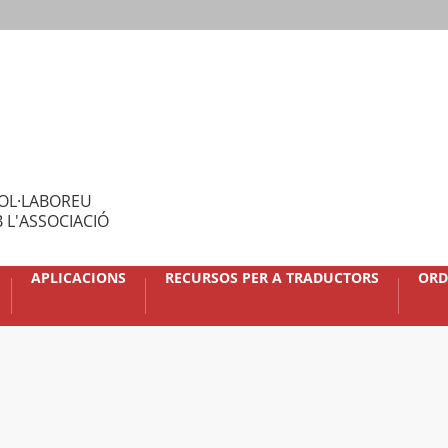
OL·LABOREU
 L'ASSOCIACIÓ
APLICACIONS
RECURSOS PER A TRADUCTORS
ORD