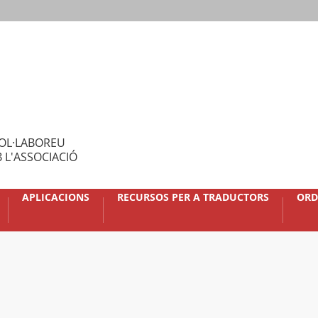
OL·LABOREU
 L'ASSOCIACIÓ
APLICACIONS
RECURSOS PER A TRADUCTORS
ORD