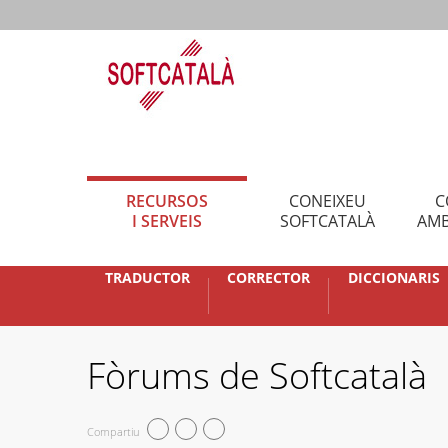
RECURSOS
CONEIXEU
C
I SERVEIS
SOFTCATALÀ
AMB
TRADUCTOR
CORRECTOR
DICCIONARIS
Fòrums de Softcatalà
Compartiu