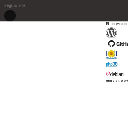
Seguiu-nos
El lloc web de
entre altre pr